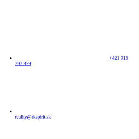
+421 915
797 979
reality@rkspirit.sk