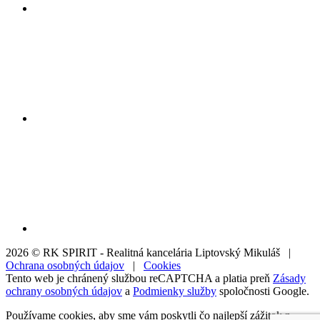
2026 © RK SPIRIT - Realitná kancelária Liptovský Mikuláš |
Ochrana osobných údajov
|
Cookies
Tento web je chránený službou reCAPTCHA a platia preň
Zásady
ochrany osobných údajov
a
Podmienky služby
spoločnosti Google.
Používame cookies, aby sme vám poskytli čo najlepší zážitok z