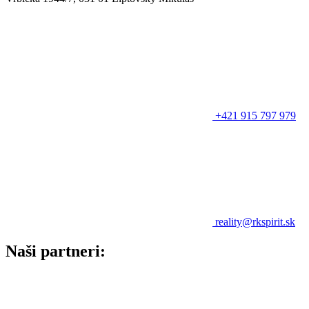
+421 915 797 979
reality@rkspirit.sk
Naši partneri: