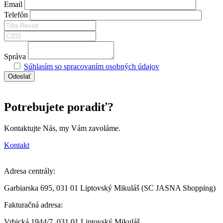
Email
Telefón
Správa
Súhlasím so spracovaním osobných údajov
Potrebujete poradiť?
Kontaktujte Nás, my Vám zavoláme.
Kontakt
Adresa centrály:
Garbiarska 695, 031 01 Liptovský Mikuláš (SC JASNA Shopping)
Fakturačná adresa:
Vrbická 1944/7, 031 01 Liptovský Mikuláš