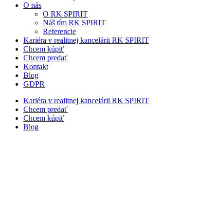
O nás
O RK SPIRIT
Náš tím RK SPIRIT
Referencie
Kariéra v realitnej kancelárii RK SPIRIT
Chcem kúpiť
Chcem predať
Kontakt
Blog
GDPR
Kariéra v realitnej kancelárii RK SPIRIT
Chcem predať
Chcem kúpiť
Blog