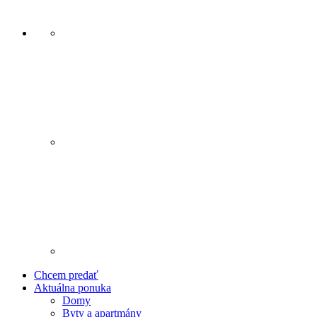
Chcem predať
Aktuálna ponuka
Domy
Byty a apartmány