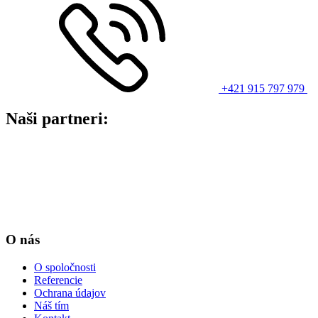
+421 915 797 979
Naši partneri:
O nás
O spoločnosti
Referencie
Ochrana údajov
Náš tím