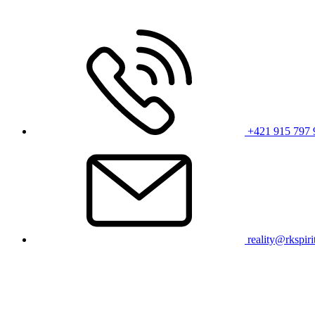
+421 915 797 
reality@rkspiri