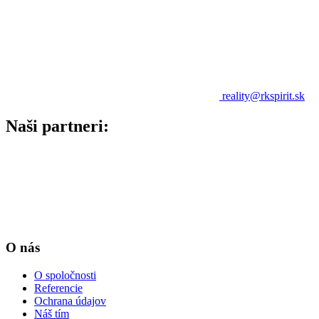
reality@rkspirit.sk
Naši partneri:
O nás
O spoločnosti
Referencie
Ochrana údajov
Náš tím