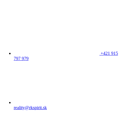
+421 915
797 979
reality@rkspirit.sk