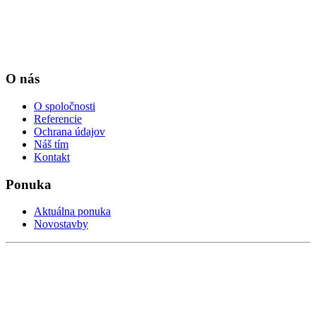
O nás
O spoločnosti
Referencie
Ochrana údajov
Náš tím
Kontakt
Ponuka
Aktuálna ponuka
Novostavby