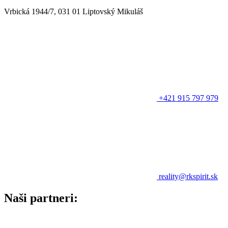
Vrbická 1944/7, 031 01 Liptovský Mikuláš
+421 915 797 979
reality@rkspirit.sk
Naši partneri: