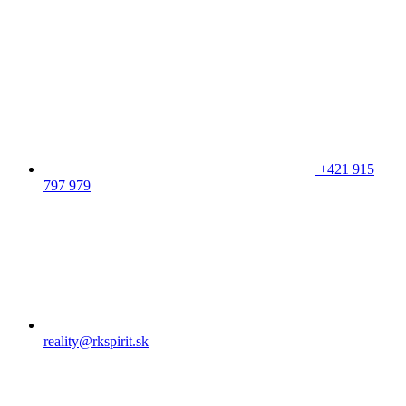
+421 915
797 979
reality@rkspirit.sk