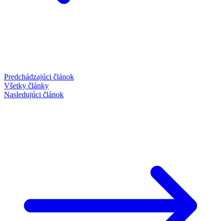
Predchádzajúci článok
Všetky články
Nasledujúci článok