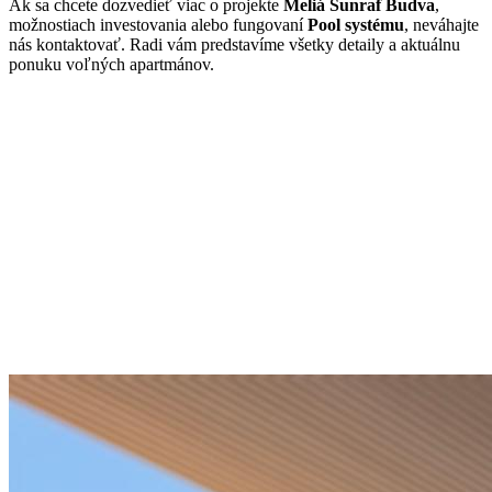
Ak sa chcete dozvedieť viac o projekte
Meliá Sunraf Budva
,
možnostiach investovania alebo fungovaní
Pool systému
, neváhajte
nás kontaktovať. Radi vám predstavíme všetky detaily a aktuálnu
ponuku voľných apartmánov.