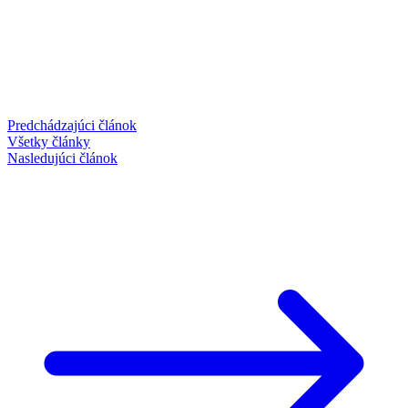
Predchádzajúci článok
Všetky články
Nasledujúci článok