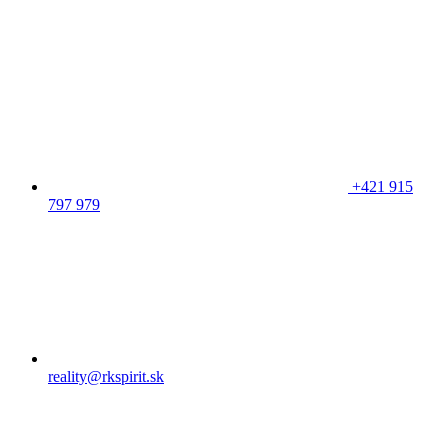
+421 915
797 979
reality@rkspirit.sk