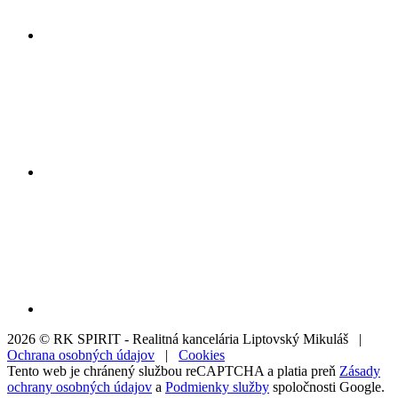
2026 © RK SPIRIT - Realitná kancelária Liptovský Mikuláš |
Ochrana osobných údajov
|
Cookies
Tento web je chránený službou reCAPTCHA a platia preň
Zásady
ochrany osobných údajov
a
Podmienky služby
spoločnosti Google.