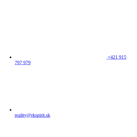
+421 915
797 979
reality@rkspirit.sk