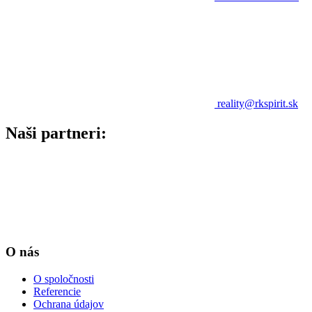
reality@rkspirit.sk
Naši partneri:
O nás
O spoločnosti
Referencie
Ochrana údajov