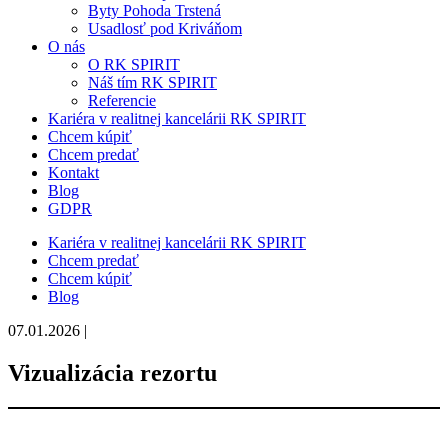
Byty Pohoda Trstená
Usadlosť pod Kriváňom
O nás
O RK SPIRIT
Náš tím RK SPIRIT
Referencie
Kariéra v realitnej kancelárii RK SPIRIT
Chcem kúpiť
Chcem predať
Kontakt
Blog
GDPR
Kariéra v realitnej kancelárii RK SPIRIT
Chcem predať
Chcem kúpiť
Blog
07.01.2026 |
Vizualizácia rezortu