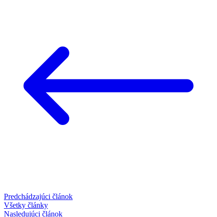
Predchádzajúci článok
Všetky články
Nasledujúci článok