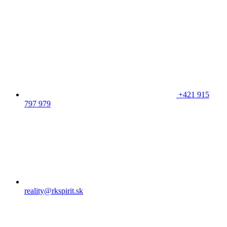
+421 915
797 979
reality@rkspirit.sk