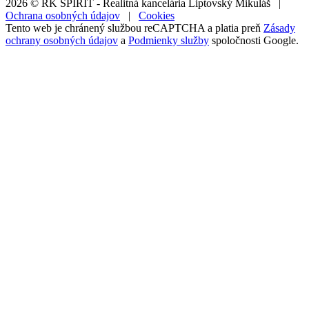
2026 © RK SPIRIT - Realitná kancelária Liptovský Mikuláš |
Ochrana osobných údajov
|
Cookies
Tento web je chránený službou reCAPTCHA a platia preň
Zásady
ochrany osobných údajov
a
Podmienky služby
spoločnosti Google.