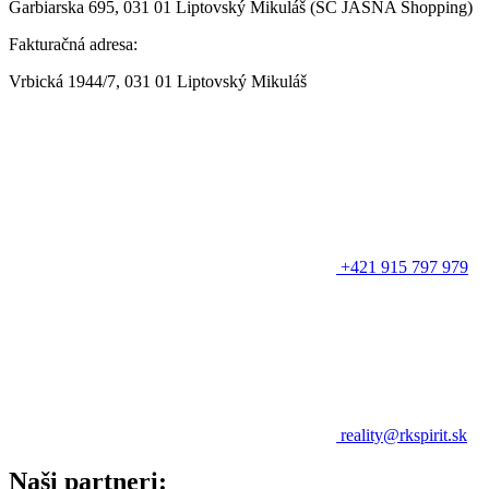
Garbiarska 695, 031 01 Liptovský Mikuláš (SC JASNA Shopping)
Fakturačná adresa:
Vrbická 1944/7, 031 01 Liptovský Mikuláš
+421 915 797 979
reality@rkspirit.sk
Naši partneri: