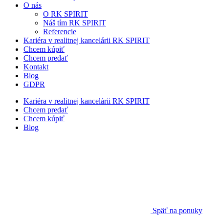
O nás
O RK SPIRIT
Náš tím RK SPIRIT
Referencie
Kariéra v realitnej kancelárii RK SPIRIT
Chcem kúpiť
Chcem predať
Kontakt
Blog
GDPR
Kariéra v realitnej kancelárii RK SPIRIT
Chcem predať
Chcem kúpiť
Blog
Späť na ponuky