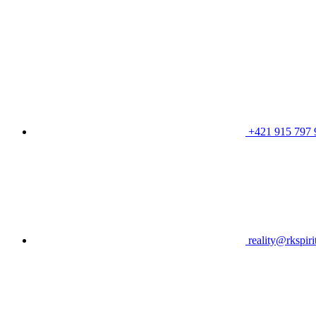
+421 915 797 
reality@rkspiri