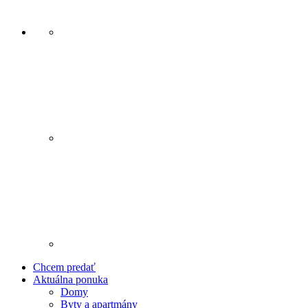
Chcem predať
Aktuálna ponuka
Domy
Byty a apartmány